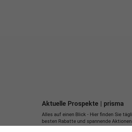
Aktuelle Prospekte
| prisma
Alles auf einen Blick - Hier finden Sie 
besten Rabatte und spannende Aktionen Ih