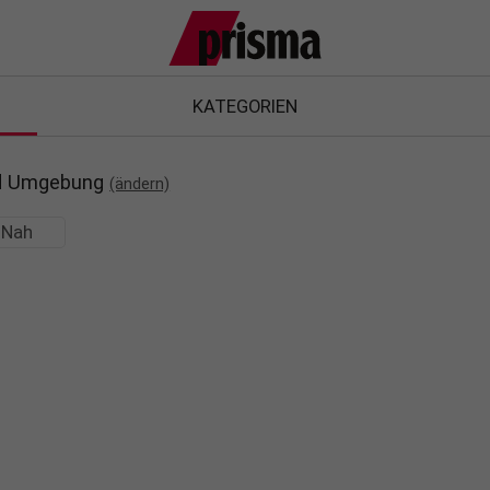
KATEGORIEN
nd Umgebung
(ändern)
Nah