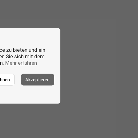
ce zu bieten und ein
ren Sie sich mit dem
en.
Mehr erfahren
ehnen
Akzeptieren