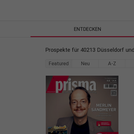
ENTDECKEN
Prospekte für 40213 Düsseldorf u
Featured
Neu
A-Z